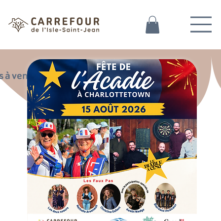
 à venir