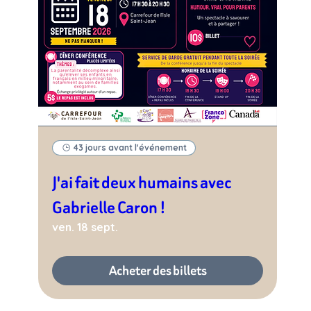
43 jours avant l'événement
J'ai fait deux humains avec
Gabrielle Caron !
ven. 18 sept.
Acheter des billets