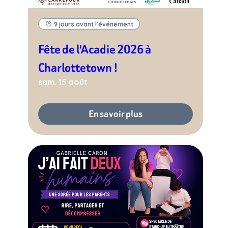
9 jours avant l'événement
Fête de l'Acadie 2026 à
Charlottetown !
sam. 15 août
En savoir plus