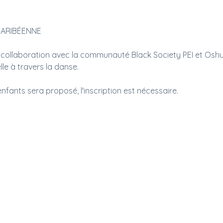
CARIBÉENNE
n collaboration avec la communauté Black Society PEI et Oshu
elle à travers la danse.
fants sera proposé, l'inscription est nécessaire.