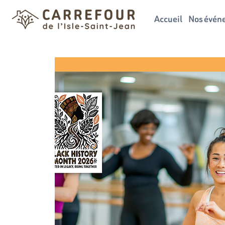
Accueil
Nos évén