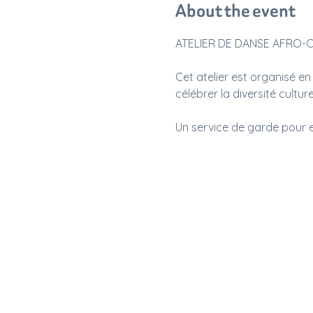
About the event
ATELIER DE DANSE AFRO-
Cet atelier est organisé e
célébrer la diversité cultur
Un service de garde pour en