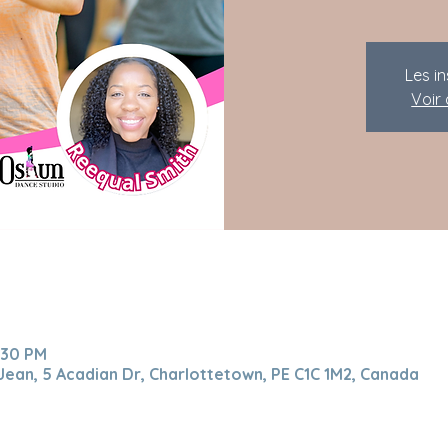
Les i
Voir
:30 PM
-Jean, 5 Acadian Dr, Charlottetown, PE C1C 1M2, Canada