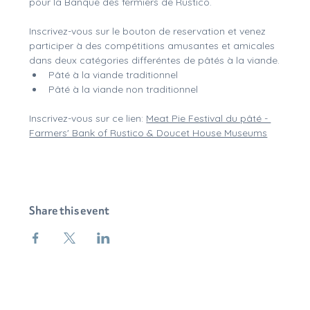
pour la Banque des fermiers de Rustico.
Inscrivez-vous sur le bouton de reservation et venez 
participer à des compétitions amusantes et amicales 
dans deux catégories differéntes de pâtés à la viande.
Pâté à la viande traditionnel
Pâté à la viande non traditionnel
Inscrivez-vous sur ce lien: 
Meat Pie Festival du pâté - 
Farmers' Bank of Rustico & Doucet House Museums
Share this event