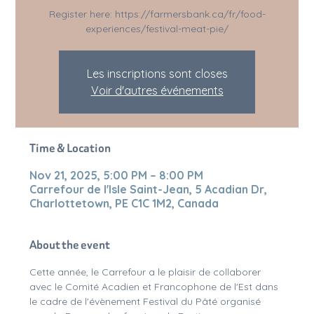
Register here: https://farmersbank.ca/fr/food-
experiences/festival-meat-pie/
Les inscriptions sont closes
Voir d'autres événements
Time & Location
Nov 21, 2025, 5:00 PM – 8:00 PM
Carrefour de l'Isle Saint-Jean, 5 Acadian Dr,
Charlottetown, PE C1C 1M2, Canada
About the event
Cette année, le Carrefour a le plaisir de collaborer 
avec le Comité Acadien et Francophone de l'Est dans 
le cadre de l'évènement Festival du Pâté organisé 